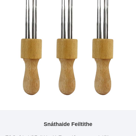
Snáthaide Feiltithe