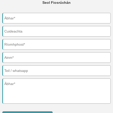
Seol Fiosrúchán