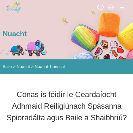
Nuacht
Baile
>
Nuacht
>
Nuacht Tionscal
Conas is féidir le Ceardaíocht
Adhmaid Reiligiúnach Spásanna
Spioradálta agus Baile a Shaibhriú?