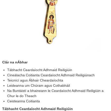
Clár na nÁbhar
Tábhacht Ceardaíocht Adhmaid Reiligiúin
Cineálacha Coitianta Ceardaíocht Adhmaid Reiligiúnach
Teicnící agus Ábhair Cheardaíochta
Leideanna um Chúram agus Cothabháil
Na Buntáistí a bhaineann le Ceardaíocht Adhmaid Reiligiúin a
Chur le do Theach
Ceisteanna Coitianta
Tábhacht Ceardaíocht Adhmaid Reiligiúin